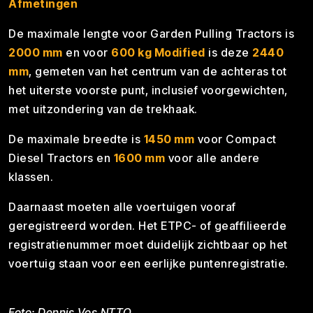
Afmetingen
De maximale lengte voor Garden Pulling Tractors is
2000 mm
en voor
600 kg Modified
is deze
2440
mm
, gemeten van het centrum van de achteras tot
het uiterste voorste punt, inclusief voorgewichten,
met uitzondering van de trekhaak.
De maximale breedte is
1450 mm
voor Compact
Diesel Tractors en
1600 mm
voor alle andere
klassen.
Daarnaast moeten alle voertuigen vooraf
geregistreerd worden. Het ETPC- of geaffilieerde
registratienummer moet duidelijk zichtbaar op het
voertuig staan voor een eerlijke puntenregistratie.
Foto: Dennis Vos NTTO