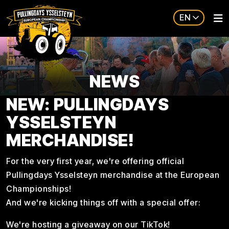
EN
NEWS
NEW: PULLINGDAYS
YSSELSTEYN
MERCHANDISE!
For the very first year, we're offering official
Pullingdays Ysselsteyn merchandise at the European
Championships!
And we're kicking things off with a special offer:
We're hosting a giveaway on our TikTok!