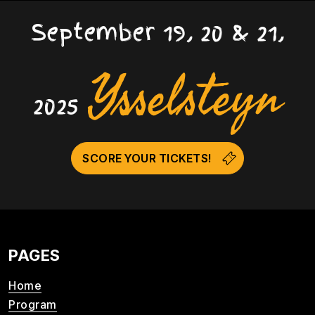
September 19, 20 & 21,
Ysselsteyn
2025
SCORE YOUR TICKETS!
PAGES
Home
Program